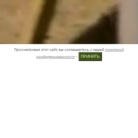
Просматривая этот сайт, вы соглашаетесь с нашей
политикой
ПРИНЯТЬ
конфиденциальности
-
МЫ БЕСПОКОЕМСЯ О КАЖДОЙ
МЕЛОЧИ,
ПОЭТОМУ НАШИ ИЗДЕЛИЯ
ПРОСЛУЖАТ ВАМ ДОЛГО
.