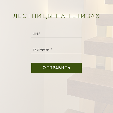
ДОСТАВКА И ОПЛАТА
КОНТАКТЫ
ЛЕСТНИЦЫ НА ТЕТИВАХ
г. Киев,
ул. Канальная, 1
(Рядом с Дарницким мостом)
ОТПРАВИТЬ