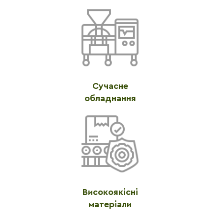
Сучасне
обладнання
Високоякісні
матеріали