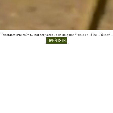
Переглядаючи сайт, ви погоджуєтесь з нашою
політикою конфіденційності
-
ПРИЙНЯТИ
МИ ТУРБУЄМОСЬ ПРО КОЖНУ
ДРІБНИЧКУ, ТОМУ
НАШІ ВИРОБИ
ПРОСЛУЖАТЬ
ВАМ ДОВГО
.